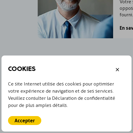
Votre 
opposi
fourn
En sa
COOKIES
CAS
Désolé, aucun cas ne correspond aux termes d
Ce site Internet utilise des cookies pour optimiser
mots clés différents.
votre expérience de navigation et de ses services.
Veuillez consulter la Déclaration de confidentialité
pour de plus amples détails.
Accepter