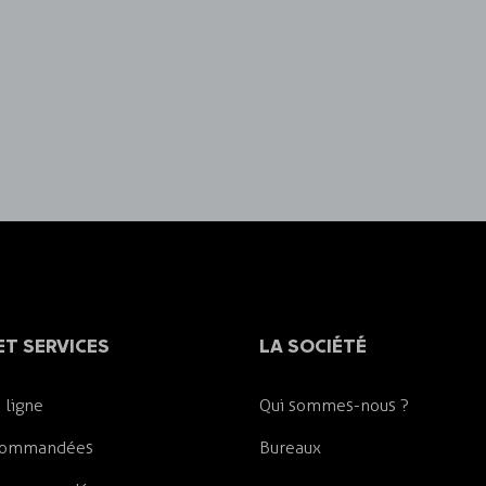
ET SERVICES
LA SOCIÉTÉ
 ligne
Qui sommes-nous ?
commandées
Bureaux