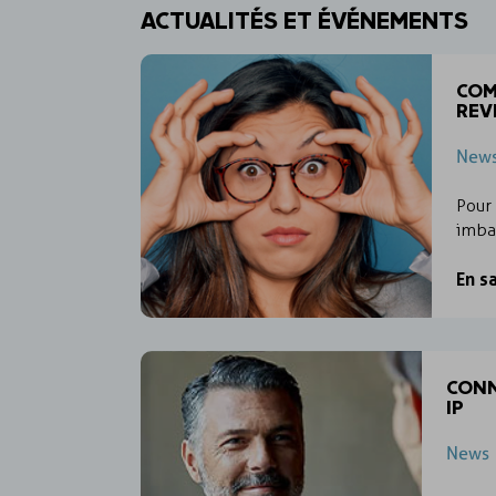
ACTUALITÉS ET ÉVÉNEMENTS
COM
REV
New
Pour 
imba
En s
CONN
IP
News