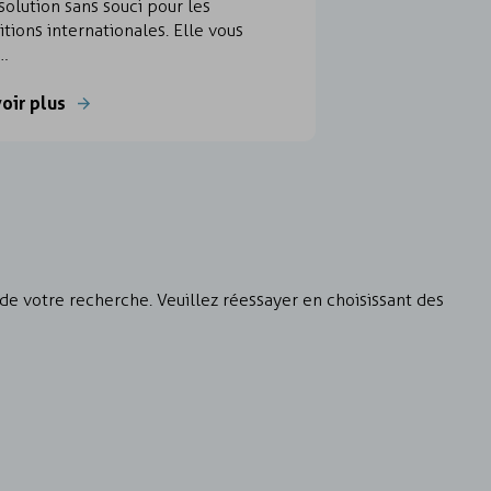
solution sans souci pour les
tions internationales. Elle vous
i…
voir plus
e votre recherche. Veuillez réessayer en choisissant des