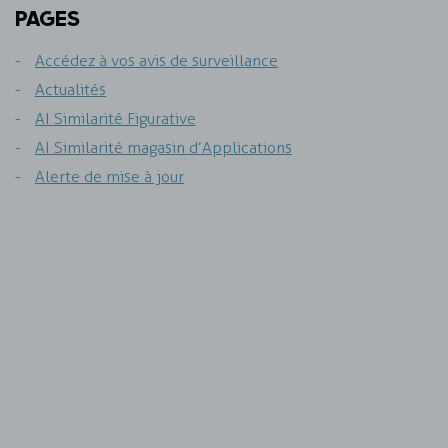
PAGES
Accédez à vos avis de surveillance
Actualités
AI Similarité Figurative
AI Similarité magasin d’Applications
Alerte de mise à jour