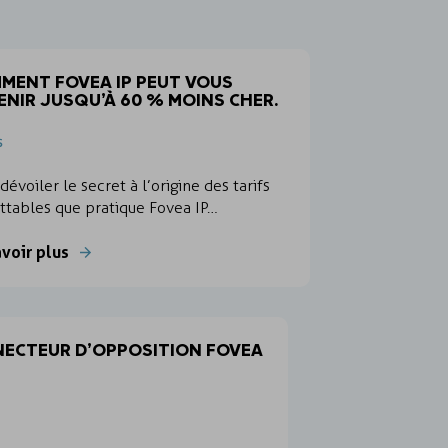
MENT FOVEA IP PEUT VOUS
ENIR JUSQU’À 60 % MOINS CHER.
s
dévoiler le secret à l’origine des tarifs
ttables que pratique Fovea IP…
avoir plus
ECTEUR D’OPPOSITION FOVEA