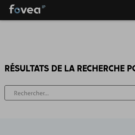
Skip
to
content
RÉSULTATS DE LA RECHERCHE P
Rechercher...