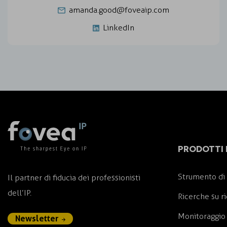
amanda.good@foveaip.com
LinkedIn
PRODOTTI E
Strumento di 
Il partner di fiducia dei professionisti
dell’IP.
Ricerche su r
Monitoraggio 
Newsletter