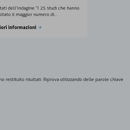
ultati dell’indagine “I 25 studi che hanno
itato il maggior numero di…
iori informazioni
o restituito risultati. Riprova utilizzando delle parole chiave