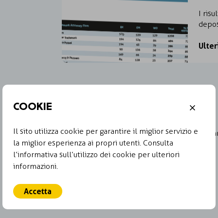
I ris
depos
Ulter
COOKIE
CASI DI STUDIO
Il sito utilizza cookie per garantire il miglior servizio e
Spiacenti, le parole chiave utilizzate non hann
la miglior esperienza ai propri utenti. Consulta
diverse.
l’informativa sull’utilizzo dei cookie per ulteriori
informazioni.
Accetta