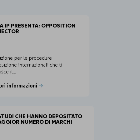
A IP PRESENTA: OPPOSITION
NECTOR
uzione per le procedure
sizione internazionali che ti
isce il…
ori informazioni
 STUDI CHE HANNO DEPOSITATO
MAGGIOR NUMERO DI MARCHI