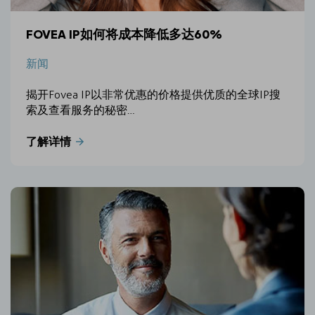
FOVEA IP如何将成本降低多达60%
新闻
揭开Fovea IP以非常优惠的价格提供优质的全球IP搜
索及查看服务的秘密…
了解详情