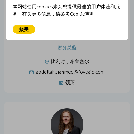
本网站使用cookies来为您提供最佳的用户体验和服
务。有关更多信息，请参考Cookie声明。
接受
ABDELLAH SI-AHMED
财务总监
比利时，布鲁塞尔
abdellah.siahmed@foveaip.com
领英