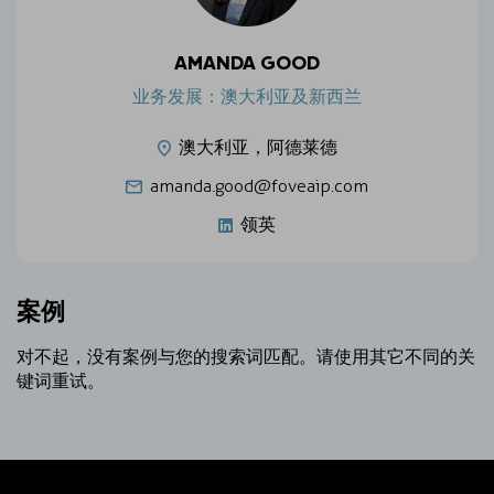
AMANDA GOOD
业务发展：澳大利亚及新西兰
澳大利亚，阿德莱德
amanda.good@foveaip.com
领英
案例
对不起，没有案例与您的搜索词匹配。请使用其它不同的关
键词重试。