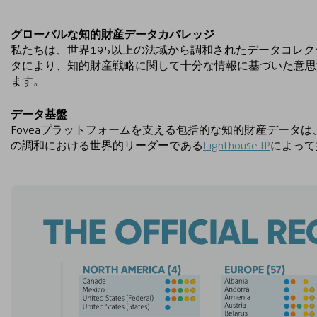
グローバルな知的財産データカバレッジ
私たちは、世界195以上の法域から調和されたデータコレ
タにより、知的財産戦略に関して十分な情報に基づいた意思
ます。
データ基盤
Foveaプラットフォームを支える包括的な知的財産データ
の調和における世界的リーダーである
Lighthouse IP
によって