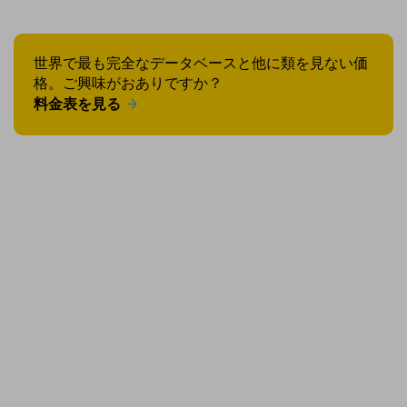
世界で最も完全なデータベースと他に類を見ない価
格。ご興味がおありですか？
料金表を見る