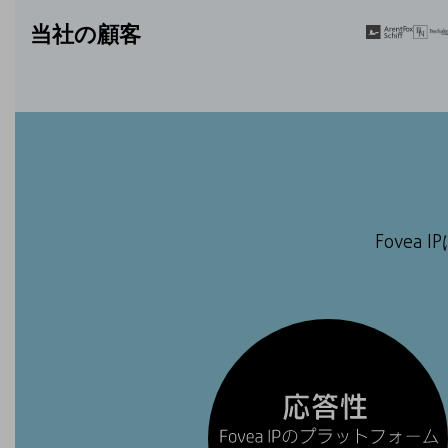
当社の顧客
Fove