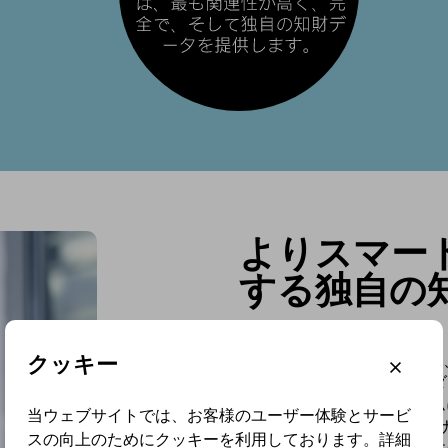
よりスマー
する独自の
応答性
クッキー
Fovea IPプラットフォ
での知財サービスプロバイダ
発AIと内部検索アルゴリズ
当ウェブサイトでは、お客様のユーザー体験とサービ
テンプレート、API、パー
スの向上のためにクッキーを利用しております。詳細