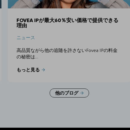
FOVEA IPが最大60％安い価格で提供できる
理由
ニュース
高品質ながら他の追随を許さないFovea IPの料金
の秘密は…
もっと見る
他のブログ