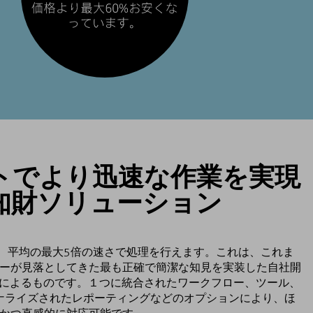
トでより迅速な作業を実現
知財ソリューション
ームは、平均の最大5倍の速さで処理を行えます。これは、これま
ーが見落としてきた最も正確で簡潔な知見を実装した自社開
ムによるものです。１つに統合されたワークフロー、ツール、
ソナライズされたレポーティングなどのオプションにより、ほ