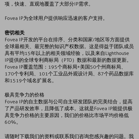
项，快速、直观地覆盖了大部分IP需求。
Fovea IP为全球用户提供响应迅速的客户支持。
密切相关
Fovea IP开发的平台在排序、分类和国家/地区等方面提供
全球最相关、最完整的知识产权数据。这是得益于团队成员
具有平均15年以上的相关领域经验，以及来自Lighthouse
IP提供的全球专利商标局（PTO）数据和最新的数据更新。
Fovea IP覆盖范围：195个商标局+美国50个州商标局、
170个专利局、101个工业品外观设计局、87个药品数据库
和1519个域名扩展名。
极具竞争力的价格
Fovea IP的自主数据与公司自主研发团队的完美结合，提高
了产品研发效率，且降低了成本。这就是Fovea IP能提供极
具竞争力价格的主要原因，我们的价格比市场平均价格低
60%。
请随时下载我们的资料或联系我们咨询您感兴趣的问题。我