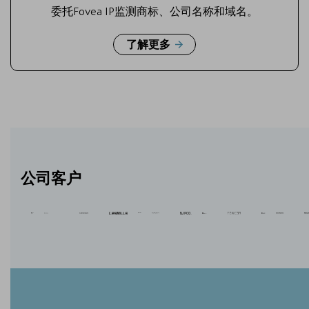
委托Fovea IP监测商标、公司名称和域名。
了解更多
公司客户