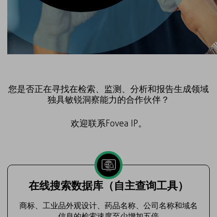
您是否正在寻找在检索、监测、分析和报告生成领域
独具敏锐洞察能力的合作伙伴？
欢迎联系Fovea IP。
在线搜索数据库（自主查询工具）
商标、工业品外观设计、药品名称、公司名称和域名
信息的检索速度至少增加五倍