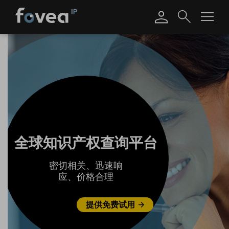
Skip
to
content
全球知识产权查询平台
密切相关、迅速响
应、价格合理
提供免费试用