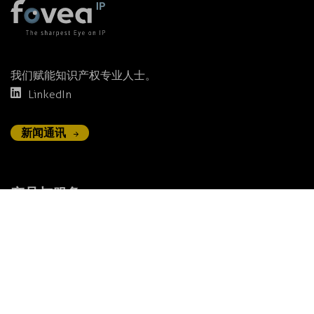
我们赋能知识产权专业人士。
LinkedIn
新闻通讯
产品与服务
在线检索
预定搜索
预定查看