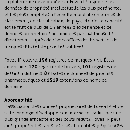
La plateforme développée par Fovea IP regroupe les
données de propriété intellectuelle les plus pertinentes
et les plus complètes à l’échelle mondiale en termes de
classement, de classification, de pays, etc. Cette capacité
est le fruit de plus de 15 années d’expérience et de
données propriétaires accumulées par Lighthouse IP
directement auprès de divers offices des brevets et des
marques (PTO) et de gazettes publiées.
196
Fovea IP couvre :
registres de marques + 50 États
170
101
américains,
registres de brevets,
registres de
87
dessins industriels,
bases de données de produits
1519
pharmaceutiques et
extensions de noms de
domaine.
Abordabilité
L’association des données propriétaires de Fovea IP et de
sa technologie développée en interne se traduit par une
plus grande efficacité et des coûts réduits. Fovea IP peut
ainsi proposer les tarifs les plus abordables, jusqu’à 60 %