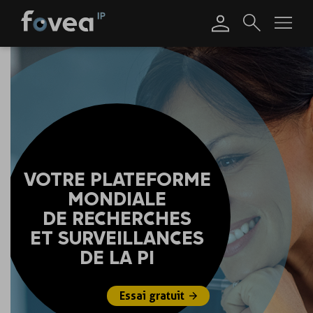
Skip
to
content
VOTRE PLATEFORME
MONDIALE
DE RECHERCHES
ET SURVEILLANCES
DE LA PI
Essai gratuit