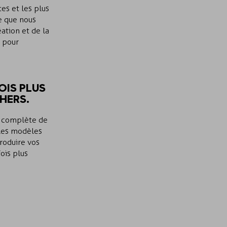
es et les plus
ce que nous
ation et de la
i pour
OIS PLUS
HERS.
us complète de
 les modèles
produire vos
ois plus