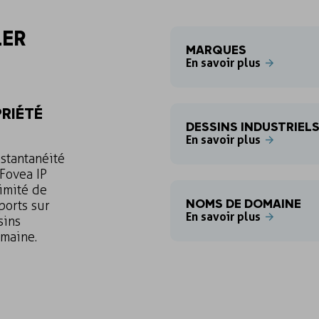
LER
MARQUES
En savoir plus
RIÉTÉ
DESSINS INDUSTRIEL
En savoir plus
stantanéité
 Fovea IP
imité de
NOMS DE DOMAINE
ports sur
En savoir plus
sins
omaine.