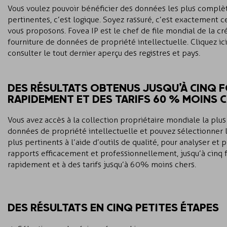
Vous voulez pouvoir bénéficier des données les plus complèt
pertinentes, c’est logique. Soyez rassuré, c’est exactement 
vous proposons. Fovea IP est le chef de file mondial de la cré
fourniture de données de propriété intellectuelle. Cliquez ic
consulter le tout dernier aperçu des registres et pays.
DES RÉSULTATS OBTENUS JUSQU’À CINQ F
RAPIDEMENT ET DES TARIFS 60 % MOINS C
Vous avez accès à la collection propriétaire mondiale la pl
données de propriété intellectuelle et pouvez sélectionner
plus pertinents à l’aide d’outils de qualité, pour analyser et 
rapports efficacement et professionnellement, jusqu’à cinq f
rapidement et à des tarifs jusqu’à 60 % moins chers.
DES RÉSULTATS EN CINQ PETITES ÉTAPES