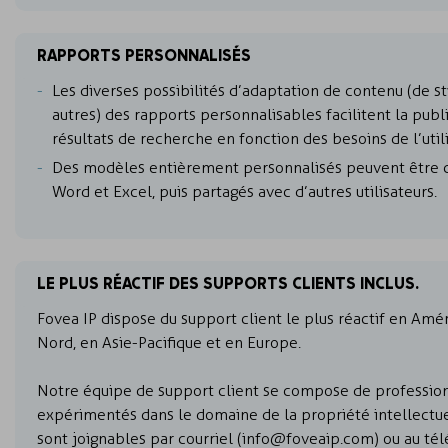
RAPPORTS PERSONNALISÉS
Les diverses possibilités d’adaptation de contenu (de st
autres) des rapports personnalisables facilitent la publ
résultats de recherche en fonction des besoins de l’utili
Des modèles entièrement personnalisés peuvent être 
Word et Excel, puis partagés avec d’autres utilisateurs.
LE PLUS RÉACTIF DES SUPPORTS CLIENTS INCLUS.
Fovea IP dispose du support client le plus réactif en Amé
Nord, en Asie-Pacifique et en Europe.
Notre équipe de support client se compose de professio
expérimentés dans le domaine de la propriété intellectuel
sont joignables par courriel (info@foveaip.com) ou au té