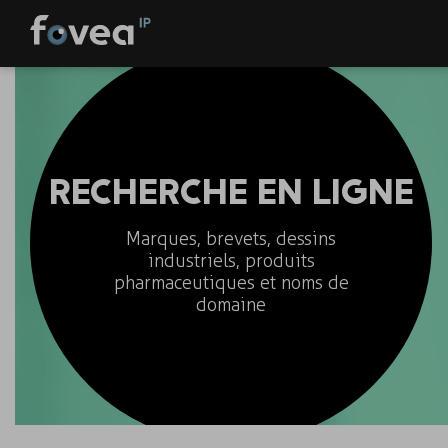
Skip
to
content
RECHERCHE EN LIGNE
Marques, brevets, dessins
industriels, produits
pharmaceutiques et noms de
domaine