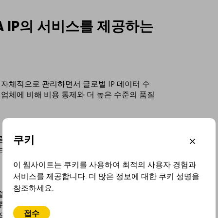
A IP의 서비스를 제공하는
완전히 자체적으로 관리하면서 글로벌 IP 데이터 수
업체에 비해 비용 통제와 더 높은 수준의 품질
쿠키
 시스템입니다. Fovea IP는 자체 개발한 고급
 브랜드 분석에 필요한 시간과 자원을 최소화합
이 웹사이트는 쿠키를 사용하여 최적의 사용자 경험과
서비스를 제공합니다. 더 많은 정보에 대한 쿠키 성명을
참조하세요.
 모델입니다. 등록부 수에 따라 가격을 설정하는
러한 패러다임 전환은 EU27 검색이 한 국가의
접수
P의 논리는 간단합니다. EU 27은 본질적으로