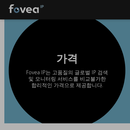
Skip
to
content
가격
Fovea IP는 고품질의 글로벌 IP 검색
및 모니터링 서비스를 비교불가한
합리적인 가격으로 제공합니다.