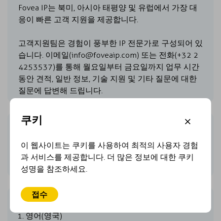
Fovea IP는 북미, 아시아 태평양 및 유럽에서 가장 대
응이 빠른 고객 지원을 제공합니다.
고객지원팀은 경험이 풍부한 IP 전문가로 구성되어 있
습니다. 이메일(info@foveaip.com) 또는 전화(+32 2
4253537)를 통해 월요일부터 금요일까지 업무 시간
동안 견적, 일반 정보, 기술 지원 및 기타 질문에 대한
질문에 답변해 드립니다.
쿠키
무료 온라인 트레이닝
Fovea IP의 툴은 직관적이며 사용하기 쉽습니다. 교육
이 웹사이트는 쿠키를 사용하여 최적의 사용자 경험
웨비나 및 개인 교육 세션이 자주 이루어지며 고객을
과 서비스를 제공합니다. 더 많은 정보에 대한 쿠키
위한 온라인 트레이닝을 무료로 제공합니다.
성명을 참조하세요.
접수
온라인 플랫폼은 10개의 다른 언어를 제공합니다.
영어(영국)