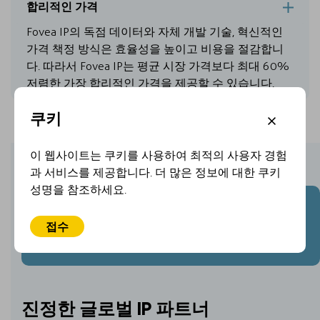
합리적인 가격
Fovea IP의 독점 데이터와 자체 개발 기술, 혁신적인
가격 책정 방식은 효율성을 높이고 비용을 절감합니
다. 따라서 Fovea IP는 평균 시장 가격보다 최대 60%
저렴한 가장 합리적인 가격을 제공할 수 있습니다.
쿠키
이 웹사이트는 쿠키를 사용하여 최적의 사용자 경험
과 서비스를 제공합니다. 더 많은 정보에 대한 쿠키
성명을 참조하세요.
IP 문의가 있으시면 언제든지 문의 바랍니다. 즐겁게
도와드리겠습니다.
접수
문의 바랍니다.
진정한 글로벌 IP 파트너