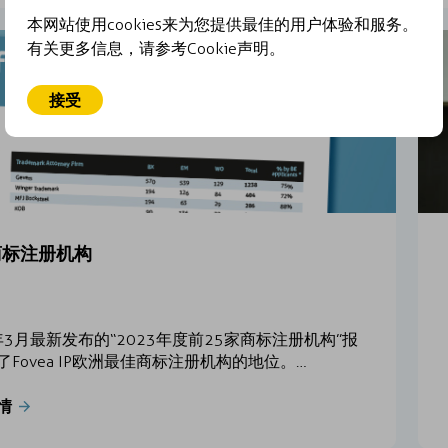
本网站使用cookies来为您提供最佳的用户体验和服务。
有关更多信息，请参考Cookie声明。
接受
商标注册机构
4年3月最新发布的“2023年度前25家商标注册机构”报
了Fovea IP欧洲最佳商标注册机构的地位。…
情