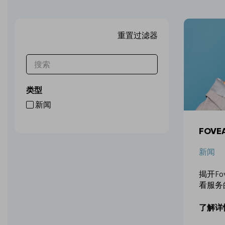
类型
新闻
FOV
新闻
揭开F
看服务
了解详