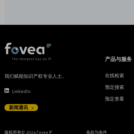
产品与服务
在线检索
我们赋能知识产权专业人士。
预定搜索
LinkedIn
预定查看
新闻通讯
版权所有© 2024 Fovea IP
条款与条件