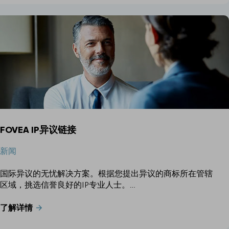
FOVEA IP异议链接
新闻
国际异议的无忧解决方案。根据您提出异议的商标所在管辖
区域，挑选信誉良好的IP专业人士。…
了解详情