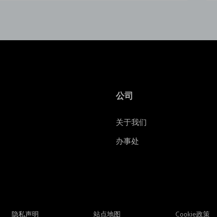
公司
关于我们
办事处
隐私声明
站点地图
Cookie政策