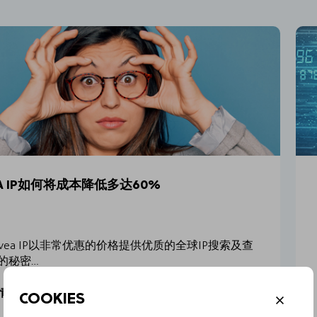
EA IP如何将成本降低多达60%
ovea IP以非常优惠的价格提供优质的全球IP搜索及查
的秘密…
COOKIES
情