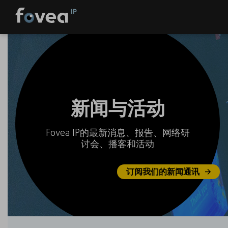
Skip
to
content
新闻与活动
Fovea IP的最新消息、报告、网络研
讨会、播客和活动
订阅我们的新闻通讯