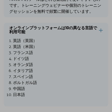
です。トレーニングウェビナーや個別のトレーニン
グセッションを無料で頻繁に開催しています。
オンラインプラットフォームは10の異なる言語で
利用可能
英語（英国）
英語（米国）
フランス語
ドイツ語
オランダ語
イタリア語
スペイン語
ポルトガル語
中国語
日本語