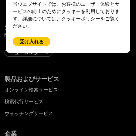
当ウェブサイトでは、お客様のユーザー体験とサ
ービスの向上のためにクッキーを利用しておりま
す。詳細については、クッキーポリシーをご覧く
ださい。
知的財産専門家をサポートします
LinkedIn
受け入れる
ニュースレター
製品およびサービス
オンライン検索サービス
検索代行サービス
ウォッチングサービス
企業