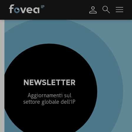
Skip
to
content
NEWSLETTER
Aggiornamenti sul
settore globale dell’IP