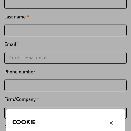
Last name
*
Email
*
Phone number
Firm/Company
*
COOKIE
Country
*