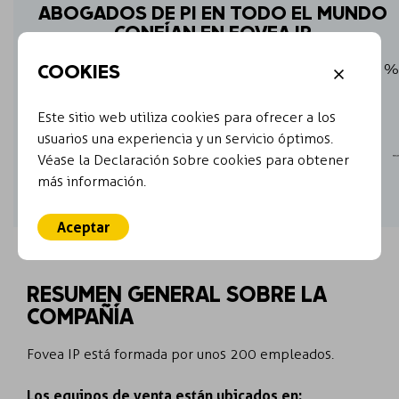
ABOGADOS DE PI EN TODO EL MUNDO
CONFÍAN EN FOVEA IP
COOKIES
Fovea IP ofrece los precios más asequibles, hasta un 60 %
menos que la media de los precios del mercado.
Este sitio web utiliza cookies para ofrecer a los
usuarios una experiencia y un servicio óptimos.
Véase la Declaración sobre cookies para obtener
más información.
Aceptar
RESUMEN GENERAL SOBRE LA
COMPAÑÍA
Fovea IP está formada por unos 200 empleados.
Los equipos de venta están ubicados en: