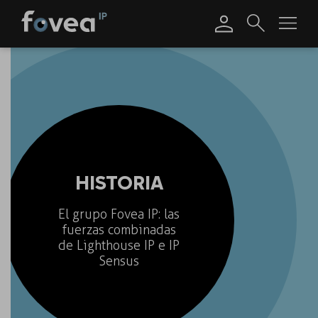
Skip
to
content
HISTORIA
El grupo Fovea IP: las
fuerzas combinadas
de Lighthouse IP e IP
Sensus