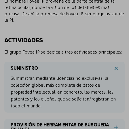
El nombre Fovea IP proviene de la parte central de la
retina ocular, donde la visión de los detalles es más
precisa. De ahí la promesa de Fovea IP: ser el ojo avizor de
la PI.
ACTIVIDADES
El grupo Fovea IP se dedica a tres actividades principales:
SUMINISTRO
Suministrar, mediante licencias no exclusivas, la
colección global más completa de datos de
propiedad intelectual, en concreto, las marcas, las
patentes y los diseños que se solicitan/registran en
todo el mundo.
PROVISIÓN DE HERRAMIENTAS DE BÚSQUEDA
EN LÍNEA