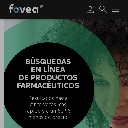
Skip
to
content
BÚSQUEDAS
EN LÍNEA
DE PRODUCTOS
FARMACÉUTICOS
Resultados hasta
cinco veces más
rápido y a un 60 %
menos de precio