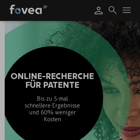
Skip
to
content
ONLINE-RECHERCHE
FÜR PATENTE
Bis zu 5-mal
schnellere Ergebnisse
und 60% weniger
Kosten