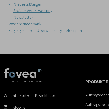
Niederlassungen
Soziale Verantwortung
Newsletter
Wissensdatenbank
Zugang zu Ihren Überwachungsmeldungen
PRODUKTE 
Auftragsrech
Wir unterstützen IP-Fachleute.
Auftragsübe
LinkedIn