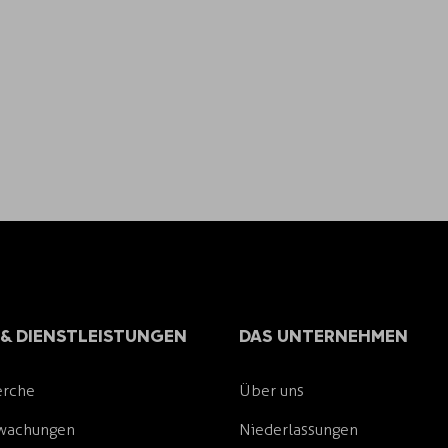
& DIENSTLEISTUNGEN
DAS UNTERNEHMEN
erche
Über uns
rwachungen
Niederlassungen