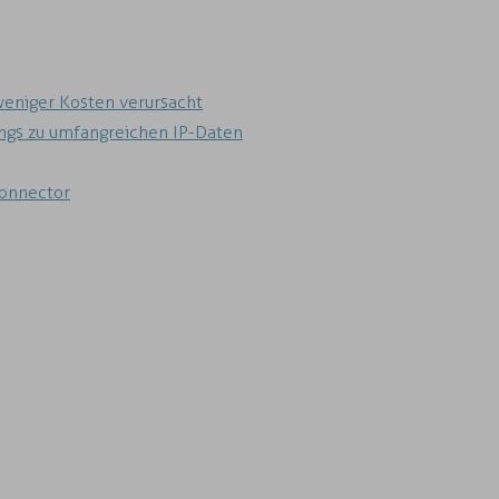
weniger Kosten verursacht
ngs zu umfangreichen IP-Daten
Connector