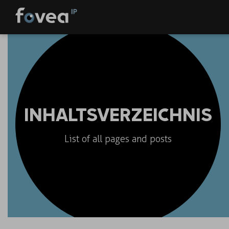
Skip
to
content
INHALTSVERZEICHNIS
List of all pages and posts