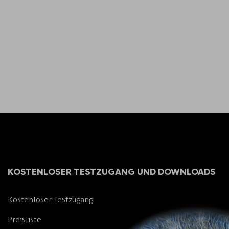
KOSTENLOSER TESTZUGANG UND DOWNLOADS
Kostenloser Testzugang
Preisliste