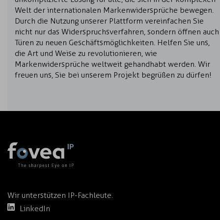
Welt der internationalen Markenwidersprüche bewegen.
Durch die Nutzung unserer Plattform vereinfachen Sie
nicht nur das Widerspruchsverfahren, sondern öffnen auch
Türen zu neuen Geschäftsmöglichkeiten. Helfen Sie uns,
die Art und Weise zu revolutionieren, wie
Markenwidersprüche weltweit gehandhabt werden. Wir
freuen uns, Sie bei unserem Projekt begrüßen zu dürfen!
Wir unterstützen IP-Fachleute.
LinkedIn