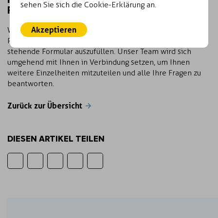
sehen Sie sich die Cookie-Erklärung an.
PROJEKT
Akzeptieren
Wenn Sie interessiert sind, an unserem innovativen
Projekt teilzunehmen, laden wir Sie ein, das unten
stehende Formular auszufüllen. Unser Team wird sich
umgehend mit Ihnen in Verbindung setzen, um Ihnen
weitere Einzelheiten mitzuteilen und alle Ihre Fragen zu
beantworten.
Zurück zur Übersicht
DIESEN ARTIKEL TEILEN