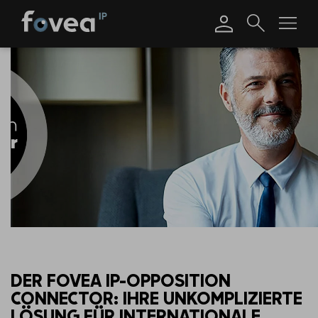
Skip
to
content
DER FOVEA IP-OPPOSITION
CONNECTOR: IHRE UNKOMPLIZIERTE
LÖSUNG FÜR INTERNATIONALE