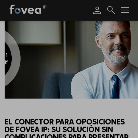
Skip
to
content
EL CONECTOR PARA OPOSICIONES
DE FOVEA IP: SU SOLUCIÓN SIN
COMPLICACIONES PARA PRESENTAR