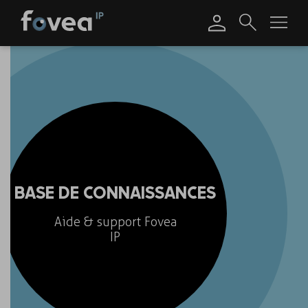
Skip
to
content
BASE DE CONNAISSANCES
Aide & support Fovea
IP