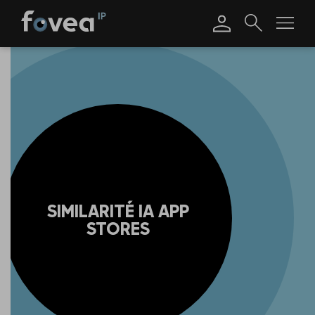
Skip
to
content
SIMILARITÉ IA APP
STORES